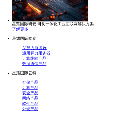
星耀国际研云 研制一体化工业互联网解决方案
了解更多
星耀国际鲲泰
AI算力服务器
通用算力服务器
计算终端产品
数据通信产品
星耀国际云科
存储产品
计算产品
安全产品
网络产品
软件产品
外设产品