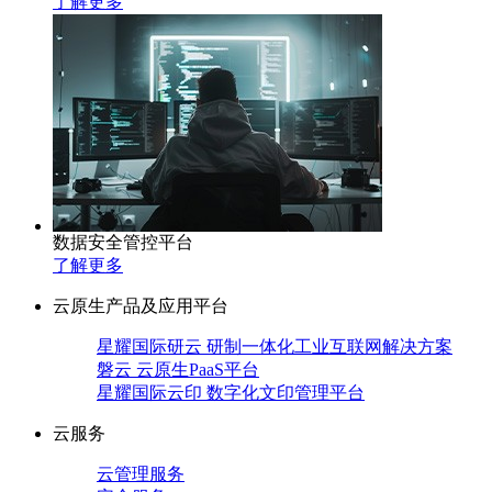
了解更多
数据安全管控平台
了解更多
云原生产品及应用平台
星耀国际研云 研制一体化工业互联网解决方案
磐云 云原生PaaS平台
星耀国际云印 数字化文印管理平台
云服务
云管理服务