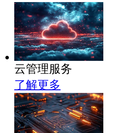
云管理服务
了解更多