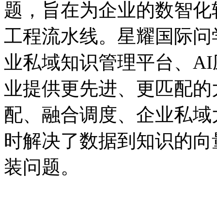
题，旨在为企业的数智
工程流水线。星耀国际问学
业私域知识管理平台、A
业提供更先进、更匹配的
配、融合调度、企业
时解决了数据到知识的向
装问题。