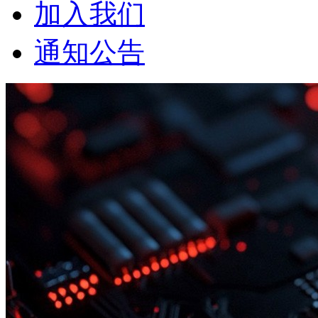
加入我们
通知公告