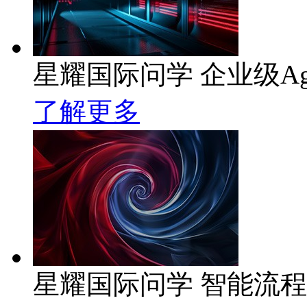
星耀国际问学 企业级Ag
了解更多
星耀国际问学 智能流