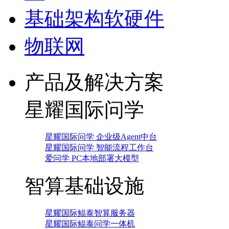
基础架构软硬件
物联网
产品及解决方案
星耀国际问学
星耀国际问学 企业级Agent中台
星耀国际问学 智能流程工作台
爱问学 PC本地部署大模型
智算基础设施
星耀国际鲲泰智算服务器
星耀国际鲲泰问学一体机