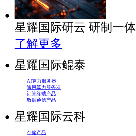
星耀国际研云 研制一
了解更多
星耀国际鲲泰
AI算力服务器
通用算力服务器
计算终端产品
数据通信产品
星耀国际云科
存储产品