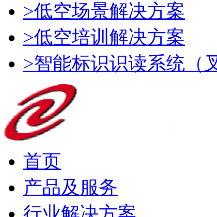
>低空场景解决方案
>低空培训解决方案
>智能标识识读系统（
首页
产品及服务
行业解决方案