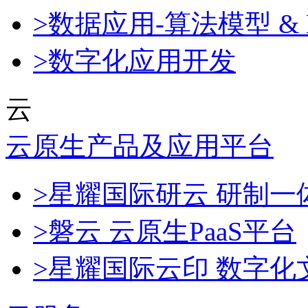
>数据应用-算法模型 & 
>数字化应用开发
云
云原生产品及应用平台
>星耀国际研云 研制
>磐云 云原生PaaS平台
>星耀国际云印 数字化