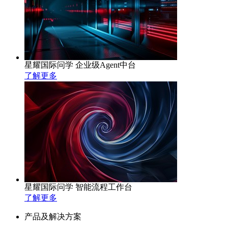
星耀国际问学 企业级Agent中台
了解更多
星耀国际问学 智能流程工作台
了解更多
产品及解决方案