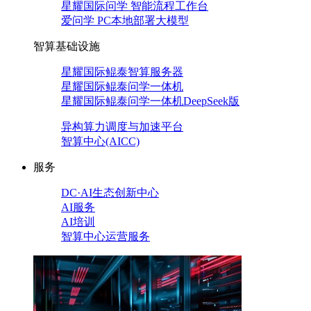
星耀国际问学 智能流程工作台
爱问学 PC本地部署大模型
智算基础设施
星耀国际鲲泰智算服务器
星耀国际鲲泰问学一体机
星耀国际鲲泰问学一体机DeepSeek版
异构算力调度与加速平台
智算中心(AICC)
服务
DC·AI生态创新中心
AI服务
AI培训
智算中心运营服务