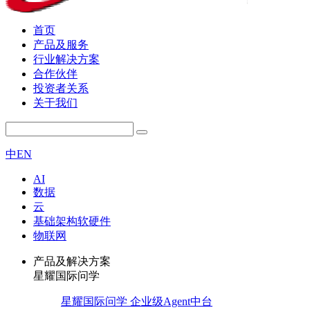
首页
产品及服务
行业解决方案
合作伙伴
投资者关系
关于我们
中
EN
AI
数据
云
基础架构软硬件
物联网
产品及解决方案
星耀国际问学
星耀国际问学 企业级Agent中台